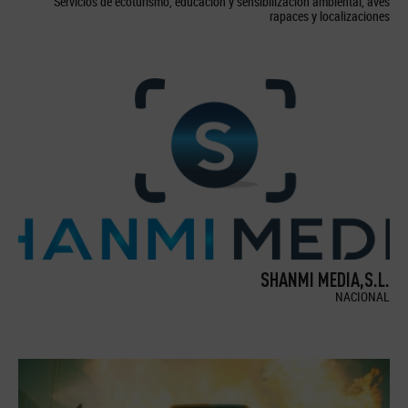
Servicios de ecoturismo, educación y sensibilización ambiental, aves
rapaces y localizaciones
SHANMI MEDIA,S.L.
NACIONAL