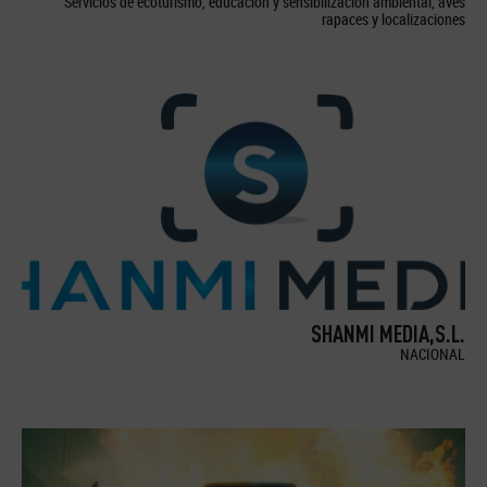
Servicios de ecoturismo, educación y sensibilización ambiental, aves
rapaces y localizaciones
SHANMI MEDIA,S.L.
NACIONAL