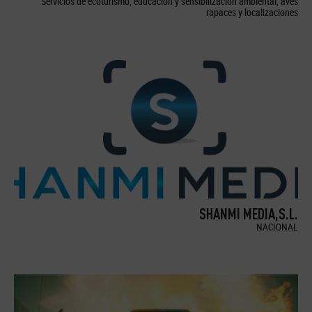
Servicios de ecoturismo, educación y sensibilización ambiental, aves
rapaces y localizaciones
SHANMI MEDIA,S.L.
NACIONAL