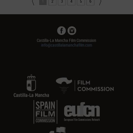
1
2
3
4
5
6
Castilla-La Mancha Film Commission
info@castillalamanchafilm.com