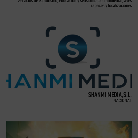
Servicios de ecoturismo, educación y sensibilización ambiental, aves
rapaces y localizaciones
SHANMI MEDIA,S.L.
NACIONAL