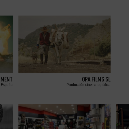
NMENT
OPA FILMS SL
España
Producción cinematográfica