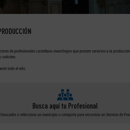
 PRODUCCIÓN
torio de profesionales castellano-manchegos que presten servicios a la producción
 soliciten.
ante todo el año.
Busca aquí tu Profesional
el buscador o selecciona un municipio o categoría para encontrar un Servicio de Pr