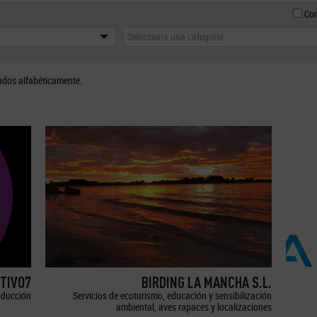
Con
Selecciona una categoría
ados alfabéticamente.
TIVO7
BIRDING LA MANCHA S.L.
oducción
Servicios de ecoturismo, educación y sensibilización
ambiental, aves rapaces y localizaciones