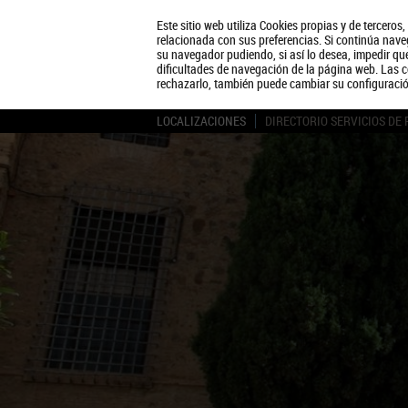
Este sitio web utiliza Cookies propias y de terceros
relacionada con sus preferencias. Si continúa naveg
su navegador pudiendo, si así lo desea, impedir q
dificultades de navegación de la página web. Las c
rechazarlo, también puede cambiar su configuraci
LOCALIZACIONES
DIRECTORIO SERVICIOS DE