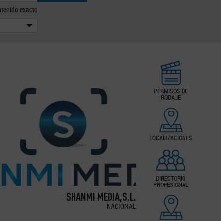
tenido exacto
PERMISOS DE
RODAJE
LOCALIZACIONES
DIRECTORIO
PROFESIONAL
SHANMI MEDIA,S.L.
NACIONAL