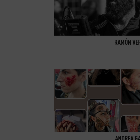
RAMÓN VE
ANDREA G