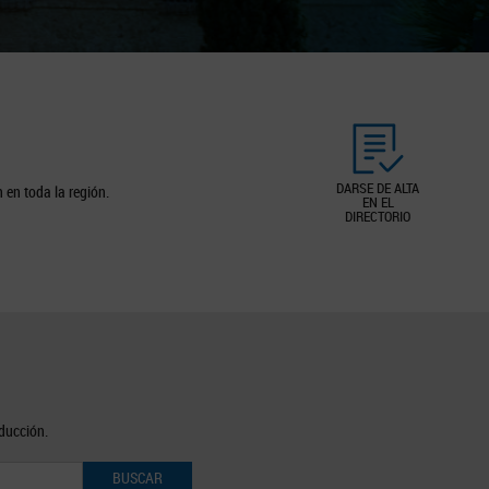
DARSE DE ALTA
 en toda la región.
EN EL
DIRECTORIO
oducción.
BUSCAR