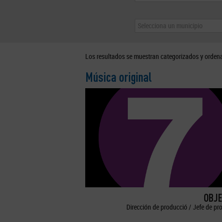
Selecciona un municipio
Los resultados se muestran categorizados y orden
Música original
OBJE
Dirección de producció / Jefe de pr