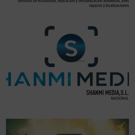
Servicios de ecoturismo, educación y sensibilización ambiental, aves
rapaces y localizaciones
SHANMI MEDIA,S.L.
NACIONAL