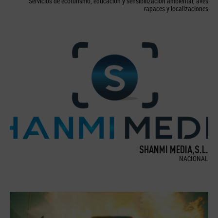
Servicios de ecoturismo, educación y sensibilización ambiental, aves
rapaces y localizaciones
SHANMI MEDIA,S.L.
NACIONAL