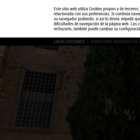
Este sitio web utiliza Cookies propias y de terceros
relacionada con sus preferencias. Si continúa naveg
su navegador pudiendo, si así lo desea, impedir q
dificultades de navegación de la página web. Las c
rechazarlo, también puede cambiar su configuraci
LOCALIZACIONES
DIRECTORIO SERVICIOS DE