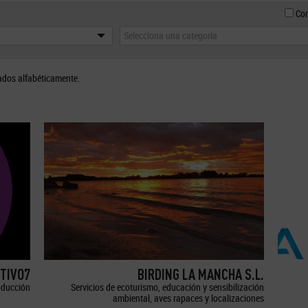
Con
Selecciona una categoría
ados alfabéticamente.
TIVO7
BIRDING LA MANCHA S.L.
oducción
Servicios de ecoturismo, educación y sensibilización
ambiental, aves rapaces y localizaciones