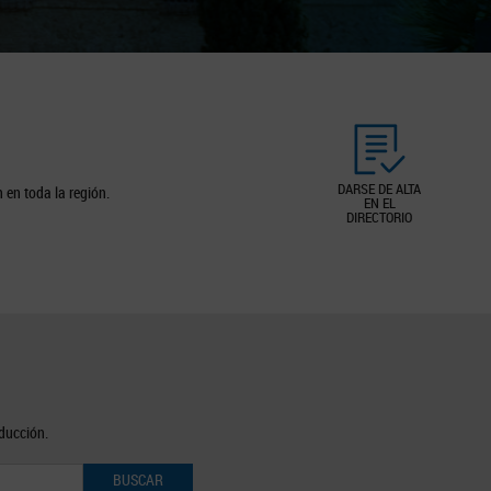
DARSE DE ALTA
 en toda la región.
EN EL
DIRECTORIO
oducción.
BUSCAR