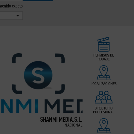
tenido exacto
PERMISOS DE
RODAJE
LOCALIZACIONES
DIRECTORIO
PROFESIONAL
SHANMI MEDIA,S.L.
NACIONAL