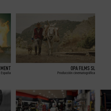
NMENT
OPA FILMS SL
España
Producción cinematográfica