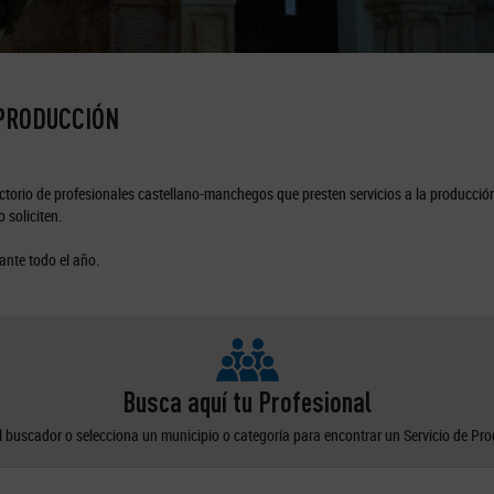
 PRODUCCIÓN
torio de profesionales castellano-manchegos que presten servicios a la producción
 soliciten.
ante todo el año.
Busca aquí tu Profesional
el buscador o selecciona un municipio o categoría para encontrar un Servicio de Pr