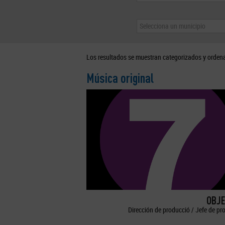
Selecciona un municipio
Los resultados se muestran categorizados y orden
Música original
OBJE
Dirección de producció / Jefe de pr