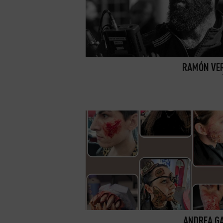
RAMÓN VE
ANDREA G