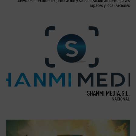
Servicios de ecoturismo, educación y sensibilización ambiental, aves
rapaces y localizaciones
SHANMI MEDIA,S.L.
NACIONAL