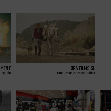
NMENT
OPA FILMS SL
España
Producción cinematográfica