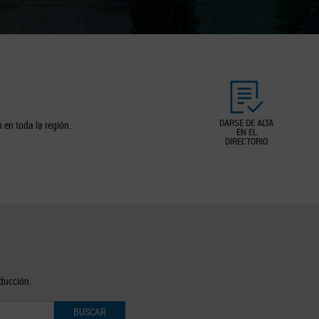
DARSE DE ALTA
 en toda la región.
EN EL
DIRECTORIO
oducción.
BUSCAR