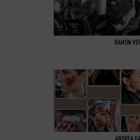
RAMÓN VE
ANDREA G