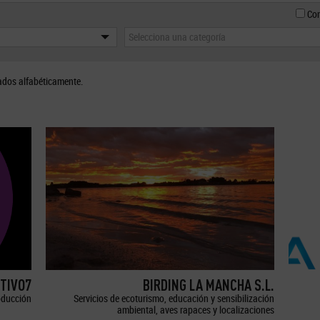
Con
Selecciona una categoría
ados alfabéticamente.
TIVO7
BIRDING LA MANCHA S.L.
oducción
Servicios de ecoturismo, educación y sensibilización
ambiental, aves rapaces y localizaciones