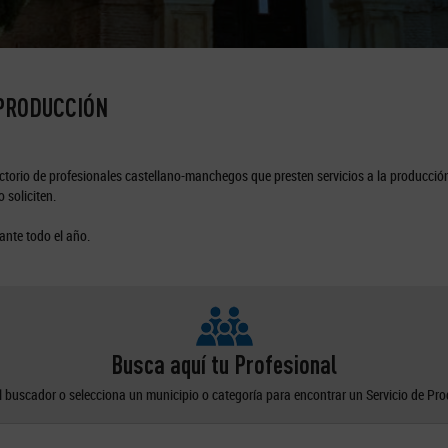
 PRODUCCIÓN
torio de profesionales castellano-manchegos que presten servicios a la producción
 soliciten.
ante todo el año.
Busca aquí tu Profesional
el buscador o selecciona un municipio o categoría para encontrar un Servicio de Pr