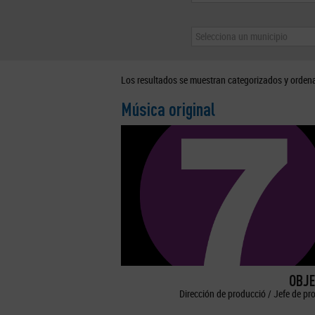
Selecciona un municipio
Los resultados se muestran categorizados y orden
Música original
OBJE
Dirección de producció / Jefe de pr