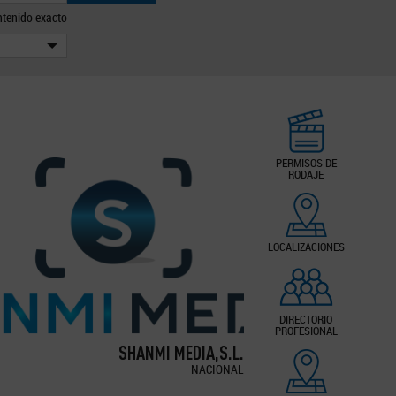
tenido exacto
PERMISOS DE
RODAJE
LOCALIZACIONES
DIRECTORIO
PROFESIONAL
SHANMI MEDIA,S.L.
NACIONAL