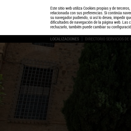
Este sitio web utiliza Cookies propias y de terceros
relacionada con sus preferencias. Si continúa naveg
su navegador pudiendo, si así lo desea, impedir q
dificultades de navegación de la página web. Las c
rechazarlo, también puede cambiar su configuraci
LOCALIZACIONES
DIRECTORIO SERVICIOS DE