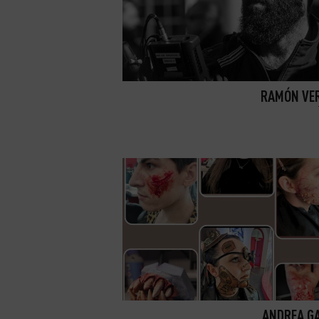
RAMÓN VE
ANDREA G