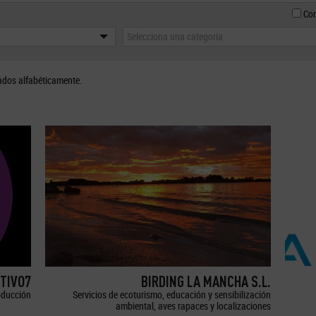
Con
Selecciona una categoría
ados alfabéticamente.
TIVO7
BIRDING LA MANCHA S.L.
oducción
Servicios de ecoturismo, educación y sensibilización
ambiental, aves rapaces y localizaciones