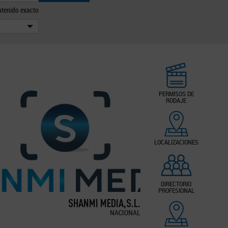
tenido exacto
PERMISOS DE
RODAJE
LOCALIZACIONES
DIRECTORIO
PROFESIONAL
SHANMI MEDIA,S.L.
NACIONAL