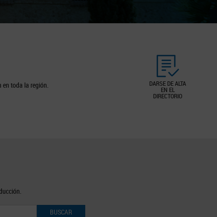
DARSE DE ALTA
 en toda la región.
EN EL
DIRECTORIO
oducción.
BUSCAR