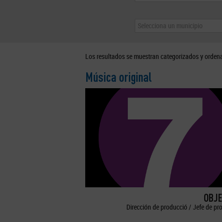
Selecciona un municipio
Los resultados se muestran categorizados y orden
Música original
OBJE
Dirección de producció / Jefe de pr