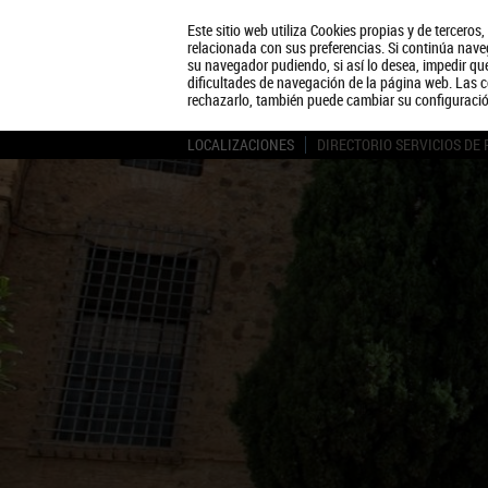
Este sitio web utiliza Cookies propias y de terceros
relacionada con sus preferencias. Si continúa naveg
su navegador pudiendo, si así lo desea, impedir q
dificultades de navegación de la página web. Las c
rechazarlo, también puede cambiar su configuraci
LOCALIZACIONES
DIRECTORIO SERVICIOS DE