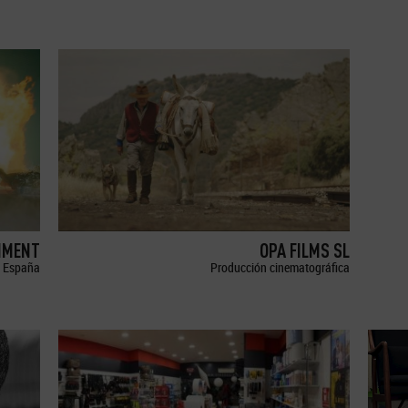
NMENT
OPA FILMS SL
España
Producción cinematográfica