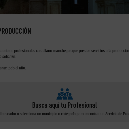
 PRODUCCIÓN
torio de profesionales castellano-manchegos que presten servicios a la producción
 soliciten.
ante todo el año.
Busca aquí tu Profesional
el buscador o selecciona un municipio o categoría para encontrar un Servicio de Pr