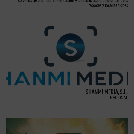
Servicios de ecoturismo, educación y sensibilización ambiental, aves
rapaces y localizaciones
SHANMI MEDIA,S.L.
NACIONAL