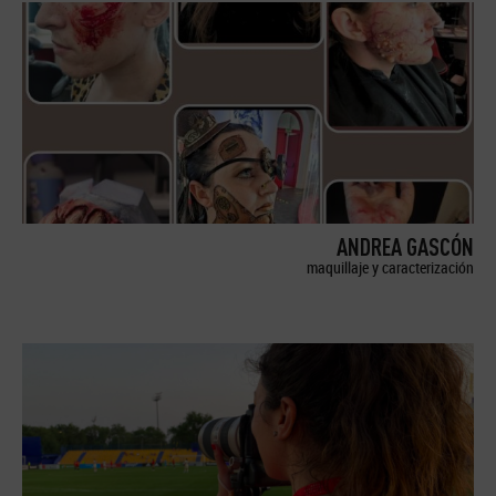
ANDREA GASCÓN
maquillaje y caracterización