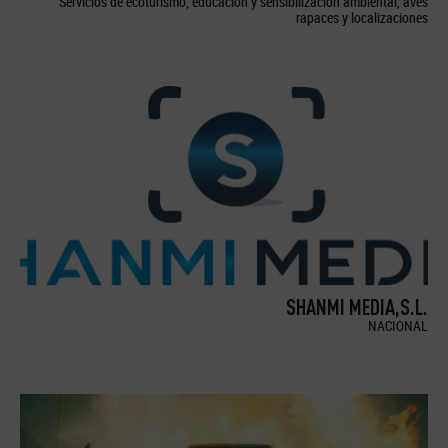
Servicios de ecoturismo, educación y sensibilización ambiental, aves
rapaces y localizaciones
SHANMI MEDIA,S.L.
NACIONAL