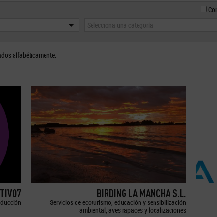
Con
Selecciona una categoría
ados alfabéticamente.
TIVO7
BIRDING LA MANCHA S.L.
oducción
Servicios de ecoturismo, educación y sensibilización
ambiental, aves rapaces y localizaciones