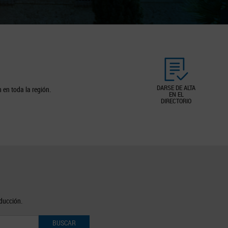
DARSE DE ALTA
 en toda la región.
EN EL
DIRECTORIO
oducción.
BUSCAR