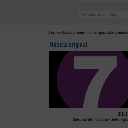
Selecciona un municipio
Los resultados se muestran categorizados y orden
Música original
OBJE
Dirección de producció / Jefe de pr