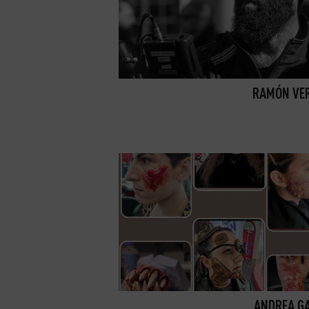
RAMÓN VE
ANDREA G