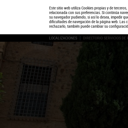
Este sitio web utiliza Cookies propias y de terceros
relacionada con sus preferencias. Si continúa naveg
su navegador pudiendo, si así lo desea, impedir q
dificultades de navegación de la página web. Las c
rechazarlo, también puede cambiar su configuraci
LOCALIZACIONES
DIRECTORIO SERVICIOS DE