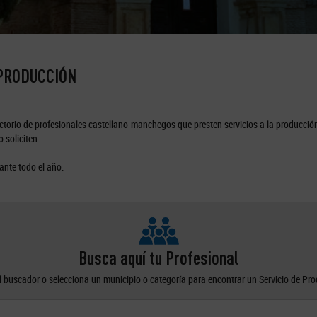
 PRODUCCIÓN
torio de profesionales castellano-manchegos que presten servicios a la producción
 soliciten.
ante todo el año.
Busca aquí tu Profesional
el buscador o selecciona un municipio o categoría para encontrar un Servicio de Pr