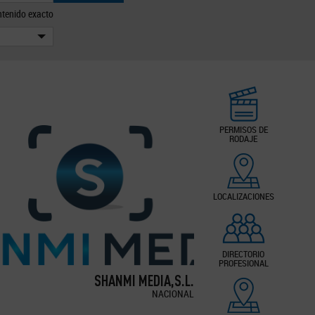
tenido exacto
PERMISOS DE
RODAJE
LOCALIZACIONES
DIRECTORIO
PROFESIONAL
SHANMI MEDIA,S.L.
NACIONAL