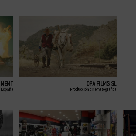
NMENT
OPA FILMS SL
España
Producción cinematográfica