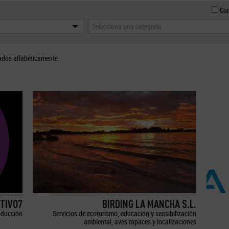
Con
Selecciona una categoría
ados alfabéticamente.
TIVO7
BIRDING LA MANCHA S.L.
oducción
Servicios de ecoturismo, educación y sensibilización
ambiental, aves rapaces y localizaciones