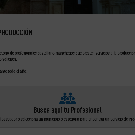
 PRODUCCIÓN
torio de profesionales castellano-manchegos que presten servicios a la producción
 soliciten.
ante todo el año.
Busca aquí tu Profesional
el buscador o selecciona un municipio o categoría para encontrar un Servicio de Pr