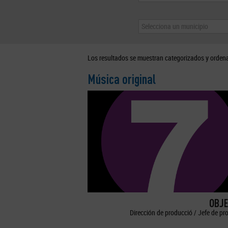
Selecciona un municipio
Los resultados se muestran categorizados y orden
Música original
OBJE
Dirección de producció / Jefe de pr