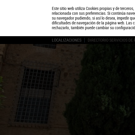
Este sitio web utiliza Cookies propias y de terceros
relacionada con sus preferencias. Si continúa naveg
su navegador pudiendo, si así lo desea, impedir q
dificultades de navegación de la página web. Las c
rechazarlo, también puede cambiar su configuraci
LOCALIZACIONES
DIRECTORIO SERVICIOS DE