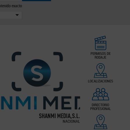
tenido exacto
PERMISOS DE
RODAJE
LOCALIZACIONES
DIRECTORIO
PROFESIONAL
SHANMI MEDIA,S.L.
NACIONAL