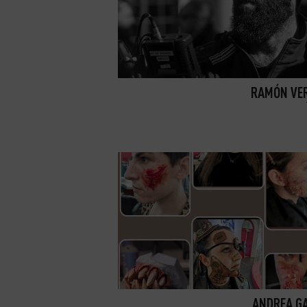
RAMÓN VE
ANDREA G