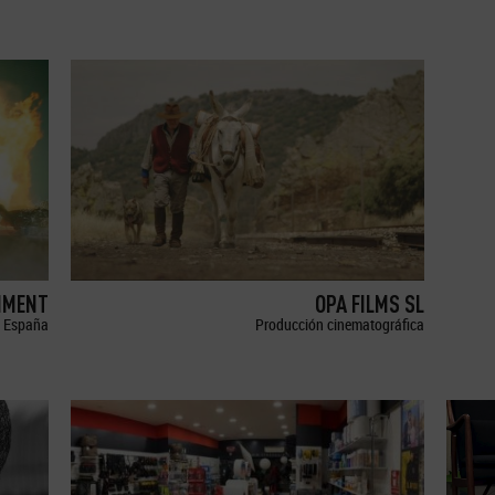
NMENT
OPA FILMS SL
España
Producción cinematográfica