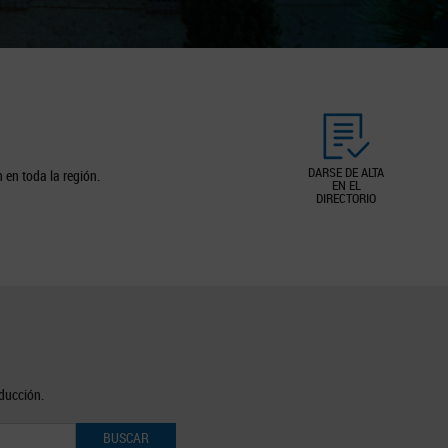
DARSE DE ALTA
 en toda la región.
EN EL
DIRECTORIO
oducción.
BUSCAR