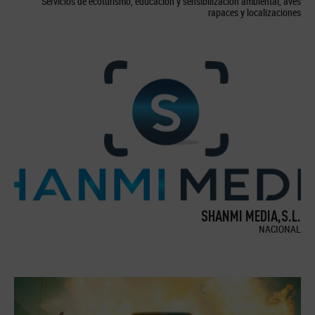
Servicios de ecoturismo, educación y sensibilización ambiental, aves
rapaces y localizaciones
SHANMI MEDIA,S.L.
NACIONAL