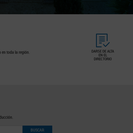
DARSE DE ALTA
 en toda la región.
EN EL
DIRECTORIO
oducción.
BUSCAR