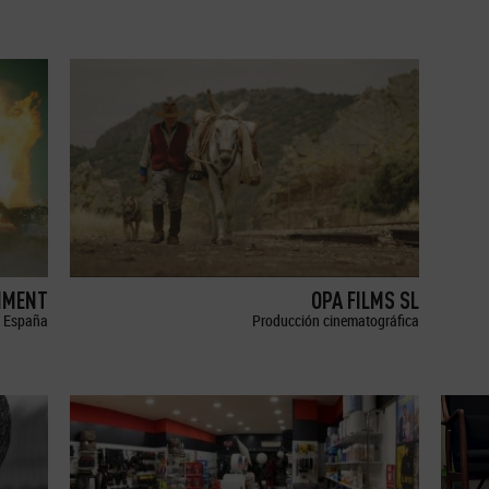
NMENT
OPA FILMS SL
España
Producción cinematográfica