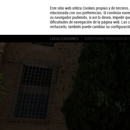
Este sitio web utiliza Cookies propias y de terceros
relacionada con sus preferencias. Si continúa naveg
su navegador pudiendo, si así lo desea, impedir q
dificultades de navegación de la página web. Las c
rechazarlo, también puede cambiar su configuraci
LOCALIZACIONES
DIRECTORIO SERVICIOS DE