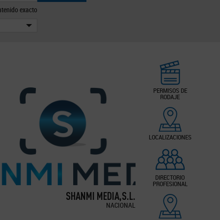
tenido exacto
PERMISOS DE
RODAJE
LOCALIZACIONES
DIRECTORIO
PROFESIONAL
SHANMI MEDIA,S.L.
NACIONAL