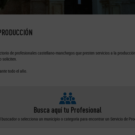
 PRODUCCIÓN
torio de profesionales castellano-manchegos que presten servicios a la producción
 soliciten.
ante todo el año.
Busca aquí tu Profesional
el buscador o selecciona un municipio o categoría para encontrar un Servicio de Pr