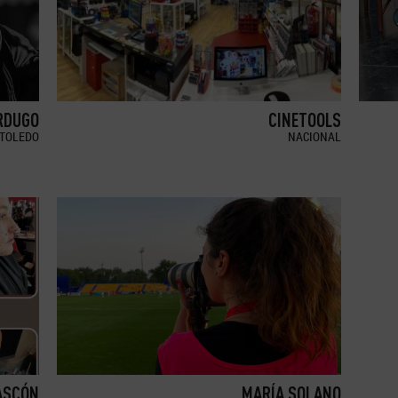
RDUGO
CINETOOLS
TOLEDO
NACIONAL
ASCÓN
MARÍA SOLANO