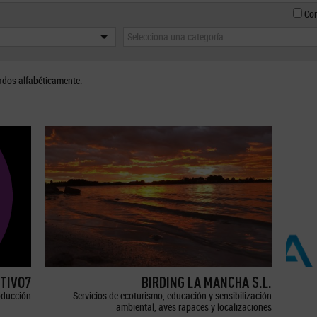
Con
Selecciona una categoría
ados alfabéticamente.
TIVO7
BIRDING LA MANCHA S.L.
oducción
Servicios de ecoturismo, educación y sensibilización
ambiental, aves rapaces y localizaciones