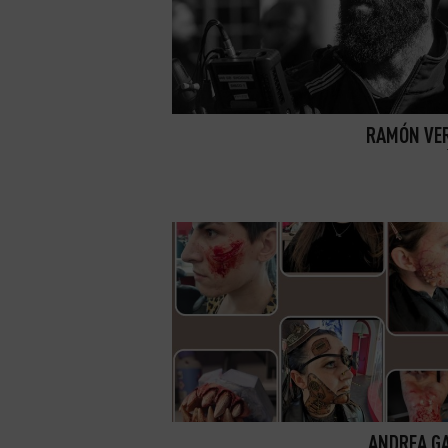
RAMÓN VE
ANDREA G