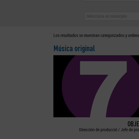
Selecciona un municipio
Los resultados se muestran categorizados y orden
Música original
OBJE
Dirección de producció / Jefe de pr