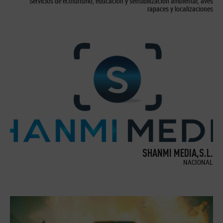
Servicios de ecoturismo, educación y sensibilización ambiental, aves
rapaces y localizaciones
SHANMI MEDIA,S.L.
NACIONAL