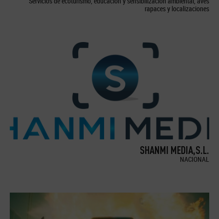
Servicios de ecoturismo, educación y sensibilización ambiental, aves
rapaces y localizaciones
SHANMI MEDIA,S.L.
NACIONAL