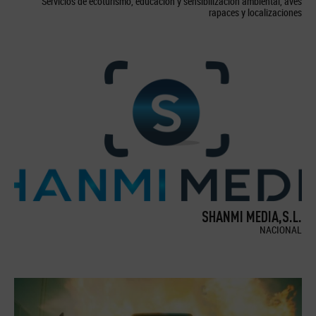
Servicios de ecoturismo, educación y sensibilización ambiental, aves
rapaces y localizaciones
SHANMI MEDIA,S.L.
NACIONAL