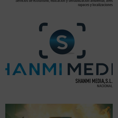
Servicios de ecoturismo, educación y sensibilización ambiental, aves
rapaces y localizaciones
SHANMI MEDIA,S.L.
NACIONAL