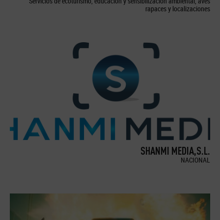
Servicios de ecoturismo, educación y sensibilización ambiental, aves
rapaces y localizaciones
SHANMI MEDIA,S.L.
NACIONAL