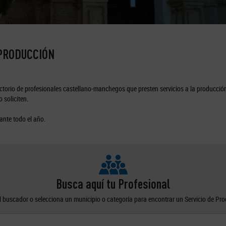
 PRODUCCIÓN
torio de profesionales castellano-manchegos que presten servicios a la producción
 soliciten.
ante todo el año.
Busca aquí tu Profesional
el buscador o selecciona un municipio o categoría para encontrar un Servicio de Pr