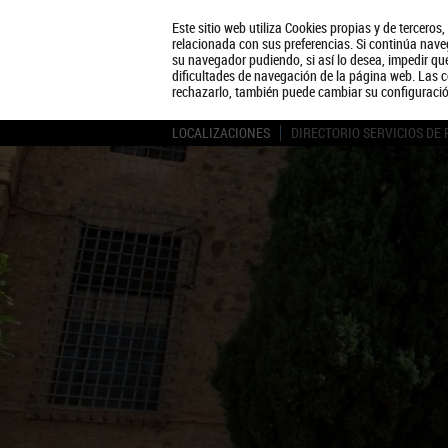
Este sitio web utiliza Cookies propias y de terceros
relacionada con sus preferencias. Si continúa naveg
su navegador pudiendo, si así lo desea, impedir q
dificultades de navegación de la página web. Las c
rechazarlo, también puede cambiar su configuraci
LOCALIZACIONES
DIRECTORIO SERVICIOS DE