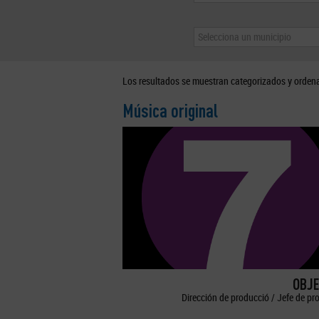
Selecciona un municipio
Los resultados se muestran categorizados y orden
Música original
OBJE
Dirección de producció / Jefe de pr