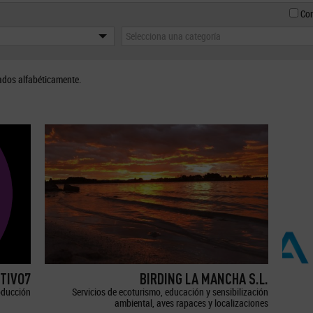
Con
Selecciona una categoría
ados alfabéticamente.
TIVO7
BIRDING LA MANCHA S.L.
oducción
Servicios de ecoturismo, educación y sensibilización
ambiental, aves rapaces y localizaciones