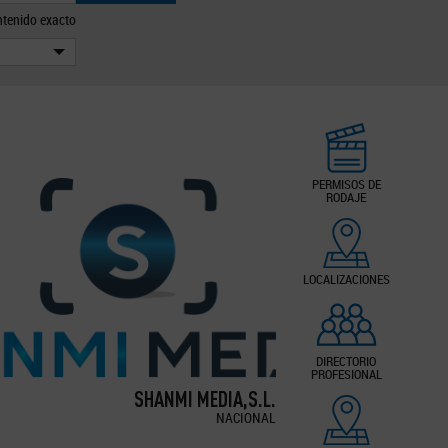
tenido exacto
PERMISOS DE
RODAJE
LOCALIZACIONES
DIRECTORIO
PROFESIONAL
SHANMI MEDIA,S.L.
NACIONAL