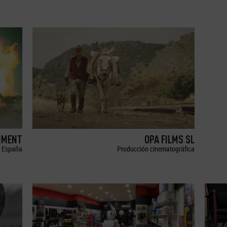
NMENT
OPA FILMS SL
España
Producción cinematográfica