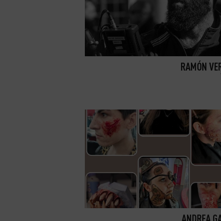
RAMÓN VE
ANDREA G