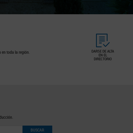
DARSE DE ALTA
 en toda la región.
EN EL
DIRECTORIO
oducción.
BUSCAR