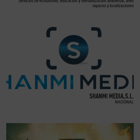
Servicios de ecoturismo, educación y sensibilización ambiental, aves
rapaces y localizaciones
SHANMI MEDIA,S.L.
NACIONAL