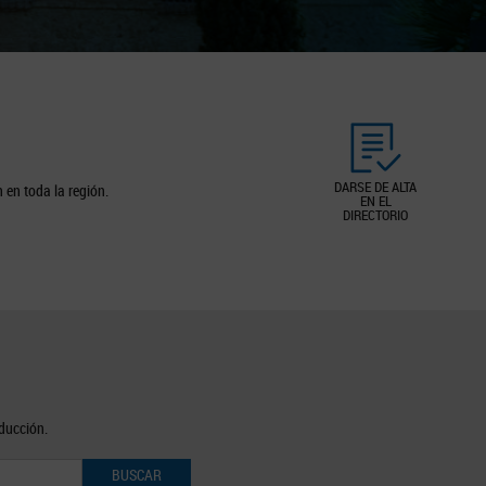
DARSE DE ALTA
 en toda la región.
EN EL
DIRECTORIO
oducción.
BUSCAR