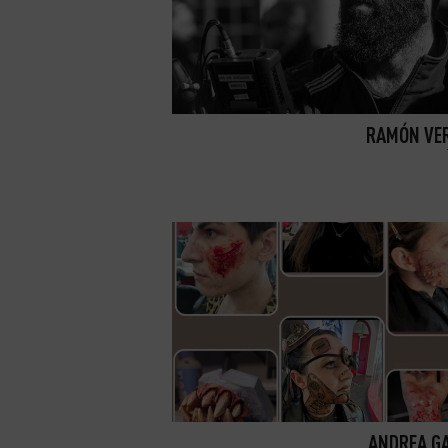
RAMÓN VE
ANDREA G