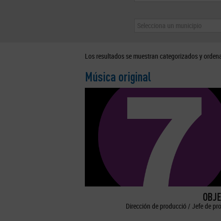
Selecciona un municipio
Los resultados se muestran categorizados y orden
Música original
OBJE
Dirección de producció / Jefe de pr