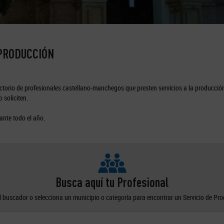
 PRODUCCIÓN
torio de profesionales castellano-manchegos que presten servicios a la producción
 soliciten.
ante todo el año.
Busca aquí tu Profesional
el buscador o selecciona un municipio o categoría para encontrar un Servicio de Pr