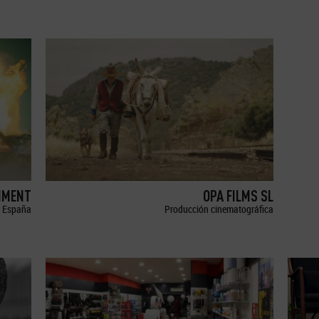
NMENT
OPA FILMS SL
España
Producción cinematográfica