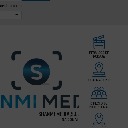
tenido exacto
PERMISOS DE
RODAJE
LOCALIZACIONES
DIRECTORIO
PROFESIONAL
SHANMI MEDIA,S.L.
NACIONAL