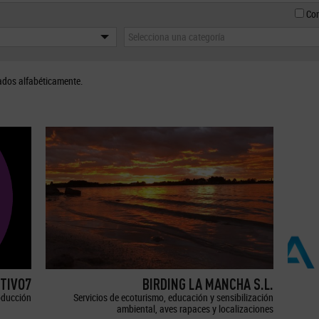
Con
Selecciona una categoría
ados alfabéticamente.
TIVO7
BIRDING LA MANCHA S.L.
oducción
Servicios de ecoturismo, educación y sensibilización
ambiental, aves rapaces y localizaciones