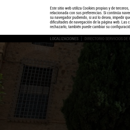
Este sitio web utiliza Cookies propias y de terceros
relacionada con sus preferencias. Si continúa naveg
su navegador pudiendo, si así lo desea, impedir q
dificultades de navegación de la página web. Las c
rechazarlo, también puede cambiar su configuraci
LOCALIZACIONES
DIRECTORIO SERVICIOS DE