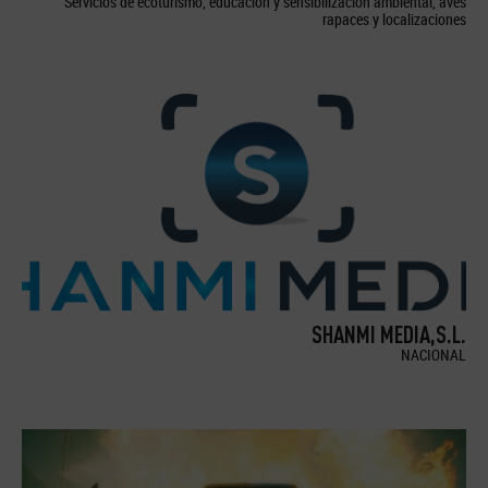
Servicios de ecoturismo, educación y sensibilización ambiental, aves
rapaces y localizaciones
SHANMI MEDIA,S.L.
NACIONAL