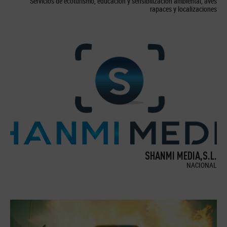
Servicios de ecoturismo, educación y sensibilización ambiental, aves
rapaces y localizaciones
SHANMI MEDIA,S.L.
NACIONAL