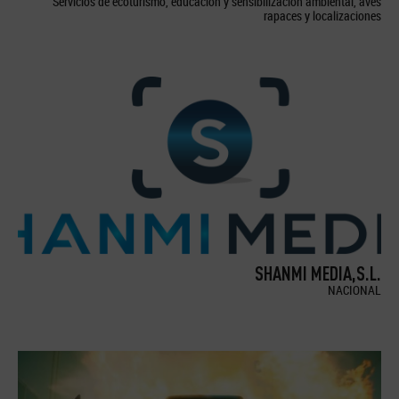
Servicios de ecoturismo, educación y sensibilización ambiental, aves
rapaces y localizaciones
SHANMI MEDIA,S.L.
NACIONAL