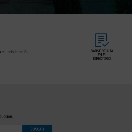
DARSE DE ALTA
 en toda la región.
EN EL
DIRECTORIO
oducción.
BUSCAR