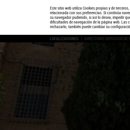
Este sitio web utiliza Cookies propias y de terceros
relacionada con sus preferencias. Si continúa naveg
su navegador pudiendo, si así lo desea, impedir q
dificultades de navegación de la página web. Las c
rechazarlo, también puede cambiar su configuraci
LOCALIZACIONES
DIRECTORIO SERVICIOS DE