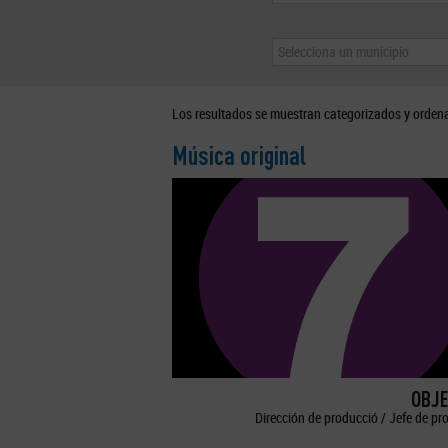
Selecciona un municipio
Los resultados se muestran categorizados y orden
Música original
OBJE
Dirección de producció / Jefe de pr