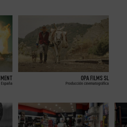
NMENT
OPA FILMS SL
España
Producción cinematográfica