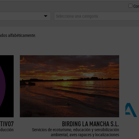
Con
Selecciona una categoría
ados alfabéticamente.
TIVO7
BIRDING LA MANCHA S.L.
oducción
Servicios de ecoturismo, educación y sensibilización
ambiental, aves rapaces y localizaciones