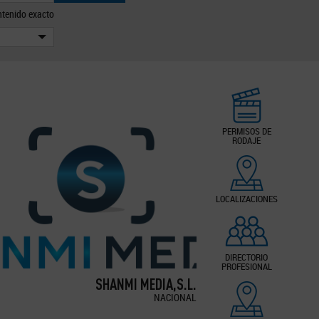
tenido exacto
PERMISOS DE
RODAJE
LOCALIZACIONES
DIRECTORIO
PROFESIONAL
SHANMI MEDIA,S.L.
NACIONAL