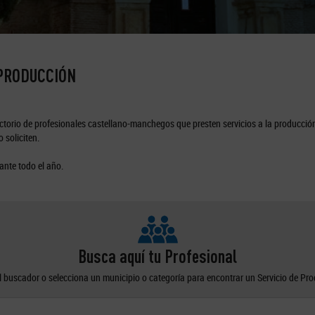
 PRODUCCIÓN
torio de profesionales castellano-manchegos que presten servicios a la producción
 soliciten.
ante todo el año.
Busca aquí tu Profesional
el buscador o selecciona un municipio o categoría para encontrar un Servicio de Pr