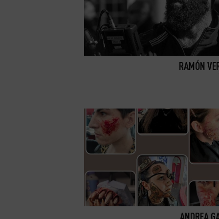
RAMÓN VE
ANDREA G