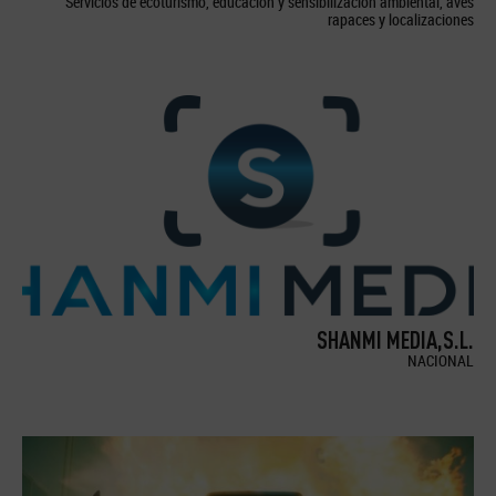
Servicios de ecoturismo, educación y sensibilización ambiental, aves
rapaces y localizaciones
SHANMI MEDIA,S.L.
NACIONAL