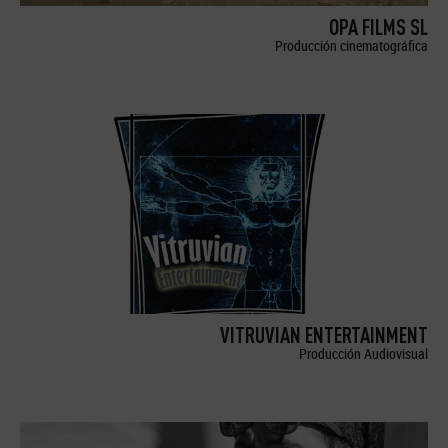
OPA FILMS SL
Producción cinematográfica
VITRUVIAN ENTERTAINMENT
Producción Audiovisual