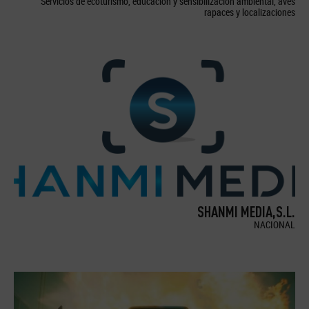
Servicios de ecoturismo, educación y sensibilización ambiental, aves
rapaces y localizaciones
SHANMI MEDIA,S.L.
NACIONAL