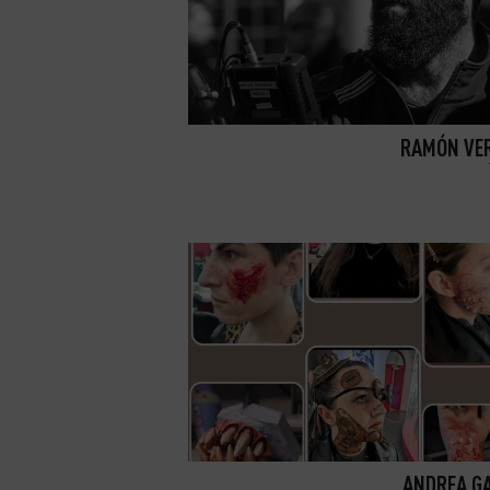
RAMÓN VE
ANDREA G