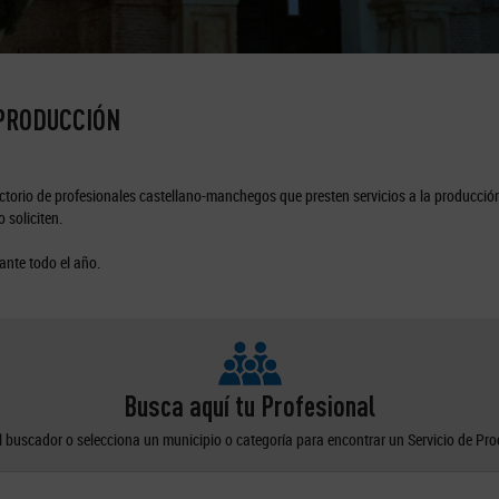
 PRODUCCIÓN
torio de profesionales castellano-manchegos que presten servicios a la producción
 soliciten.
ante todo el año.
Busca aquí tu Profesional
el buscador o selecciona un municipio o categoría para encontrar un Servicio de Pr