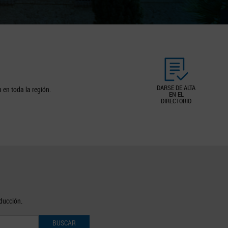
DARSE DE ALTA
 en toda la región.
EN EL
DIRECTORIO
oducción.
BUSCAR