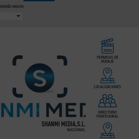
tenido exacto
PERMISOS DE
RODAJE
LOCALIZACIONES
DIRECTORIO
PROFESIONAL
SHANMI MEDIA,S.L.
NACIONAL