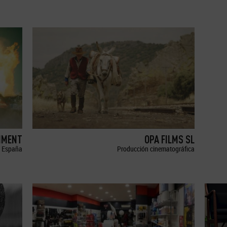
NMENT
OPA FILMS SL
España
Producción cinematográfica