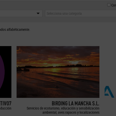
Con
Selecciona una categoría
ados alfabéticamente.
TIVO7
BIRDING LA MANCHA S.L.
oducción
Servicios de ecoturismo, educación y sensibilización
ambiental, aves rapaces y localizaciones