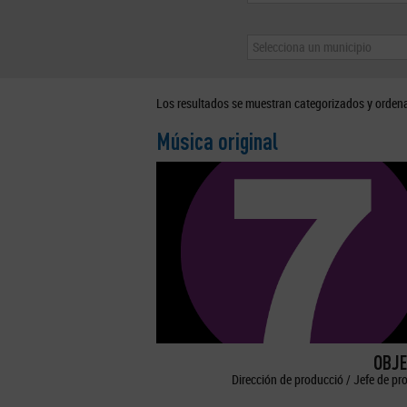
Selecciona un municipio
Los resultados se muestran categorizados y orden
Música original
OBJE
Dirección de producció / Jefe de pr