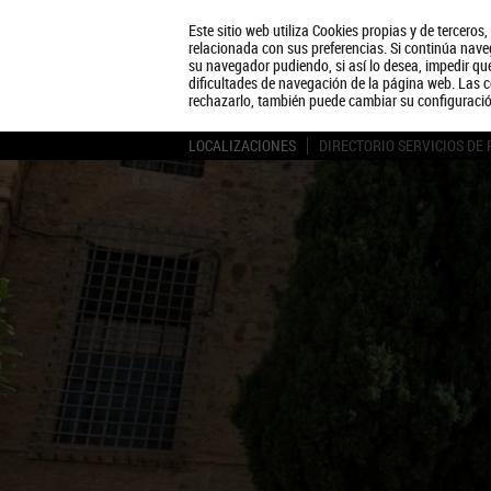
Este sitio web utiliza Cookies propias y de terceros
relacionada con sus preferencias. Si continúa naveg
su navegador pudiendo, si así lo desea, impedir q
dificultades de navegación de la página web. Las c
rechazarlo, también puede cambiar su configuraci
LOCALIZACIONES
DIRECTORIO SERVICIOS DE