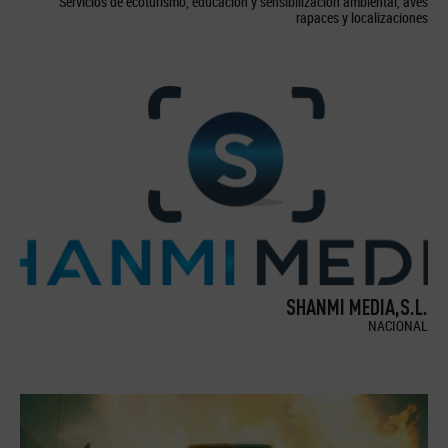
Servicios de ecoturismo, educación y sensibilización ambiental, aves
rapaces y localizaciones
SHANMI MEDIA,S.L.
NACIONAL