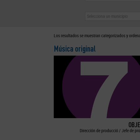
Selecciona un municipio
Los resultados se muestran categorizados y orden
Música original
OBJE
Dirección de producció / Jefe de pr