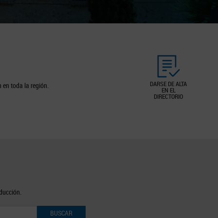
DARSE DE ALTA
 en toda la región.
EN EL
DIRECTORIO
oducción.
BUSCAR