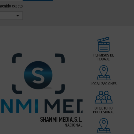
tenido exacto
PERMISOS DE
RODAJE
LOCALIZACIONES
DIRECTORIO
PROFESIONAL
SHANMI MEDIA,S.L.
NACIONAL