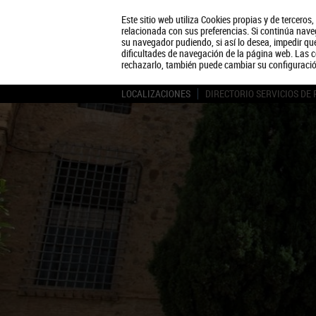
Este sitio web utiliza Cookies propias y de terceros
relacionada con sus preferencias. Si continúa naveg
su navegador pudiendo, si así lo desea, impedir q
dificultades de navegación de la página web. Las c
rechazarlo, también puede cambiar su configuraci
LOCALIZACIONES
DIRECTORIO SERVICIOS DE