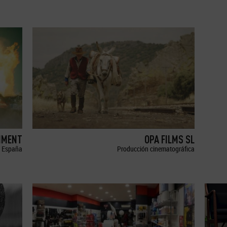
NMENT
OPA FILMS SL
España
Producción cinematográfica