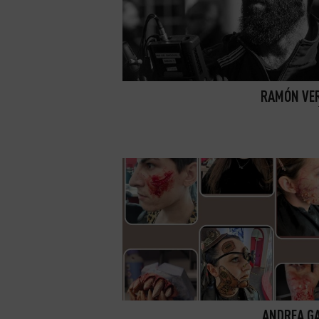
RAMÓN VE
ANDREA G