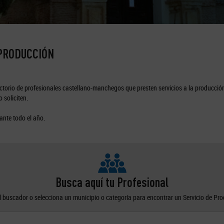
 PRODUCCIÓN
torio de profesionales castellano-manchegos que presten servicios a la producción
 soliciten.
ante todo el año.
Busca aquí tu Profesional
el buscador o selecciona un municipio o categoría para encontrar un Servicio de Pr