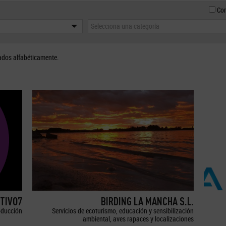
Con
Selecciona una categoría
ados alfabéticamente.
TIVO7
BIRDING LA MANCHA S.L.
oducción
Servicios de ecoturismo, educación y sensibilización
ambiental, aves rapaces y localizaciones