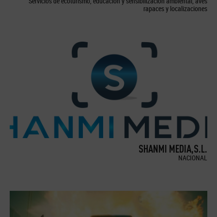
Servicios de ecoturismo, educación y sensibilización ambiental, aves
rapaces y localizaciones
SHANMI MEDIA,S.L.
NACIONAL