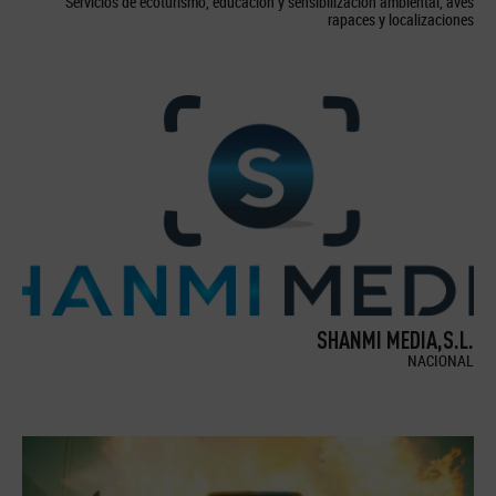
Servicios de ecoturismo, educación y sensibilización ambiental, aves
rapaces y localizaciones
SHANMI MEDIA,S.L.
NACIONAL