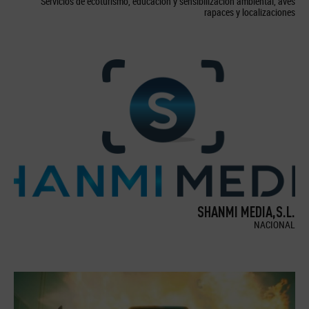
Servicios de ecoturismo, educación y sensibilización ambiental, aves
rapaces y localizaciones
SHANMI MEDIA,S.L.
NACIONAL