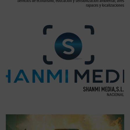
Servicios de ecoturismo, educación y sensibilización ambiental, aves
rapaces y localizaciones
SHANMI MEDIA,S.L.
NACIONAL