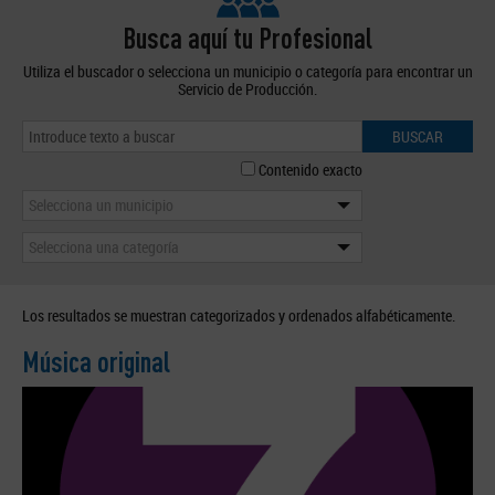
Busca aquí tu Profesional
Utiliza el buscador o selecciona un municipio o categoría para encontrar un
Servicio de Producción.
BUSCAR
Contenido exacto
Selecciona un municipio
Selecciona una categoría
Los resultados se muestran categorizados y ordenados alfabéticamente.
Música original