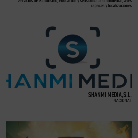
Servicios de ecoturismo, educación y sensibilización ambiental, aves
rapaces y localizaciones
SHANMI MEDIA,S.L.
NACIONAL