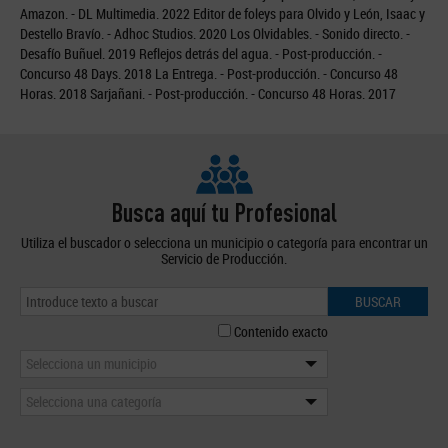
Amazon. - DL Multimedia. 2022 Editor de foleys para Olvido y León, Isaac y
Destello Bravío. - Adhoc Studios. 2020 Los Olvidables. - Sonido directo. -
Desafío Buñuel. 2019 Reflejos detrás del agua. - Post-producción. -
Concurso 48 Days. 2018 La Entrega. - Post-producción. - Concurso 48
Horas. 2018 Sarjañani. - Post-producción. - Concurso 48 Horas. 2017
Busca aquí tu Profesional
Utiliza el buscador o selecciona un municipio o categoría para encontrar un
Servicio de Producción.
BUSCAR
Contenido exacto
Selecciona un municipio
Selecciona una categoría