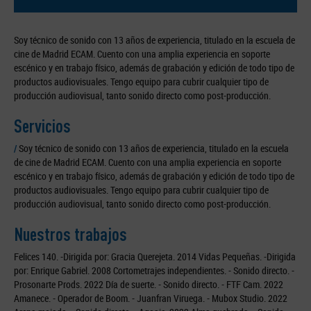
Soy técnico de sonido con 13 años de experiencia, titulado en la escuela de
cine de Madrid ECAM. Cuento con una amplia experiencia en soporte
escénico y en trabajo físico, además de grabación y edición de todo tipo de
productos audiovisuales. Tengo equipo para cubrir cualquier tipo de
producción audiovisual, tanto sonido directo como post-producción.
Servicios
/
Soy técnico de sonido con 13 años de experiencia, titulado en la escuela
de cine de Madrid ECAM. Cuento con una amplia experiencia en soporte
escénico y en trabajo físico, además de grabación y edición de todo tipo de
productos audiovisuales. Tengo equipo para cubrir cualquier tipo de
producción audiovisual, tanto sonido directo como post-producción.
Nuestros trabajos
Felices 140. -Dirigida por: Gracia Querejeta. 2014 Vidas Pequeñas. -Dirigida
por: Enrique Gabriel. 2008 Cortometrajes independientes. - Sonido directo. -
Prosonarte Prods. 2022 Día de suerte. - Sonido directo. - FTF Cam. 2022
Amanece. - Operador de Boom. - Juanfran Viruega. - Mubox Studio. 2022