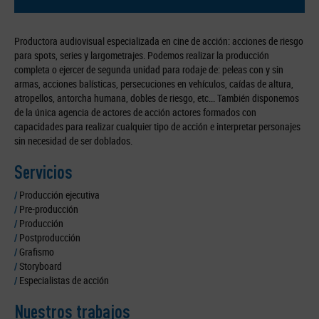
Productora audiovisual especializada en cine de acción: acciones de riesgo
para spots, series y largometrajes. Podemos realizar la producción
completa o ejercer de segunda unidad para rodaje de: peleas con y sin
armas, acciones balísticas, persecuciones en vehículos, caídas de altura,
atropellos, antorcha humana, dobles de riesgo, etc... También disponemos
de la única agencia de actores de acción actores formados con
capacidades para realizar cualquier tipo de acción e interpretar personajes
sin necesidad de ser doblados.
Servicios
/
Producción ejecutiva
/
Pre-producción
/
Producción
/
Postproducción
/
Grafismo
/
Storyboard
/
Especialistas de acción
Nuestros trabajos