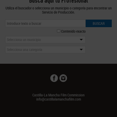
Busca aquí tu Profesional
Utiliza el buscador o selecciona un municipio o categoría para encontrar un
Servicio de Producción.
BUSCAR
Contenido exacto
Selecciona un municipio
Selecciona una categoría
Castilla-La Mancha Film Commission
info@castillalamanchafilm.com