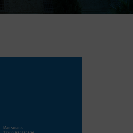
Manzanares
13200 Manzanares