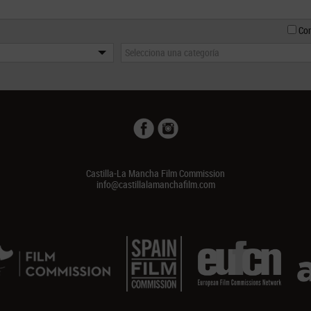
Con
Selecciona una categoría
Castilla-La Mancha Film Commission
info@castillalamanchafilm.com