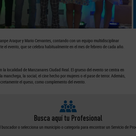
anpe Araque y Mario Cervantes, contando con un equipo multidisciplinar
e el evento, que se celebra habitualmente en el mes de febrero de cada año.
n la localidad de Manzanares Ciudad Real. El grueso del evento se centra en
a manchega, la social, el cine hecho por mujeres o el pase de terror. Además,
ncretamente el queso, como complemento del evento.
Busca aquí tu Profesional
el buscador o selecciona un municipio o categoría para encontrar un Servicio de Pr