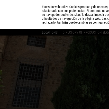
Este sitio web utiliza Cookies propias y de terceros
relacionada con sus preferencias. Si continúa naveg
su navegador pudiendo, si así lo desea, impedir q
dificultades de navegación de la página web. Las c
rechazarlo, también puede cambiar su configuraci
LOCATIONS
DIRECTORY OF PRODUCTION SER