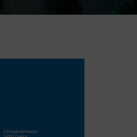
C/Parque del Huecar
16002 Cuenca