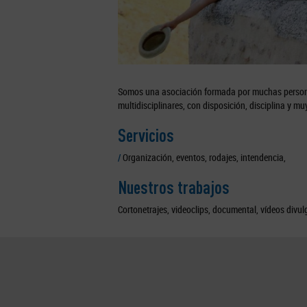
Somos una asociación formada por muchas persona
multidisciplinares, con disposición, disciplina y m
Servicios
/
Organización, eventos, rodajes, intendencia,
Nuestros trabajos
Cortonetrajes, videoclips, documental, vídeos divul