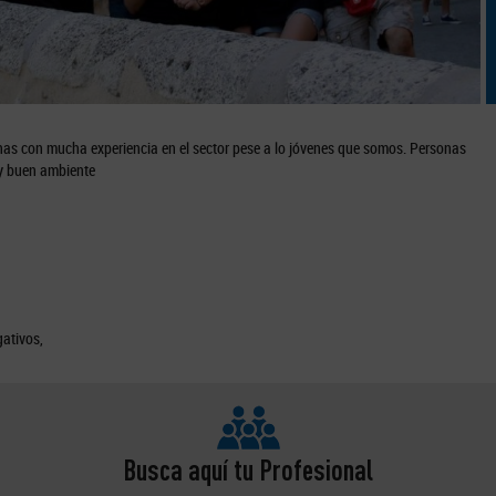
s con mucha experiencia en el sector pese a lo jóvenes que somos. Personas
uy buen ambiente
gativos,
Busca aquí tu Profesional