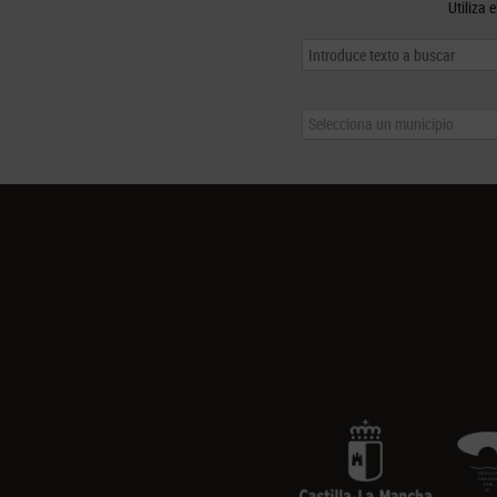
Utiliza 
Selecciona un municipio