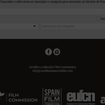
el buscador o selecciona un municipio o categoría para encontrar un Servicio de Pr
Con
Selecciona una categoría
Castilla-La Mancha Film Commission
info@castillalamanchafilm.com