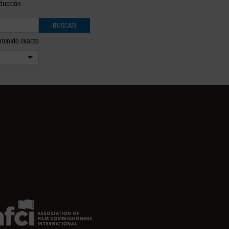
oducción.
BUSCAR
tenido exacto