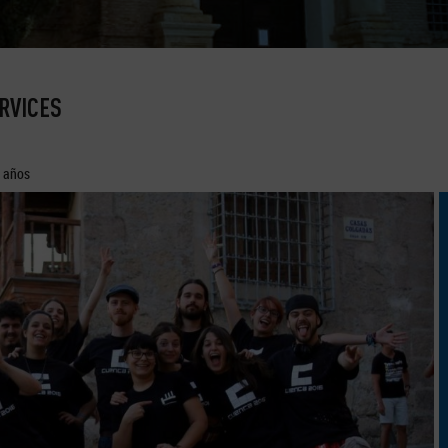
RVICES
0 años