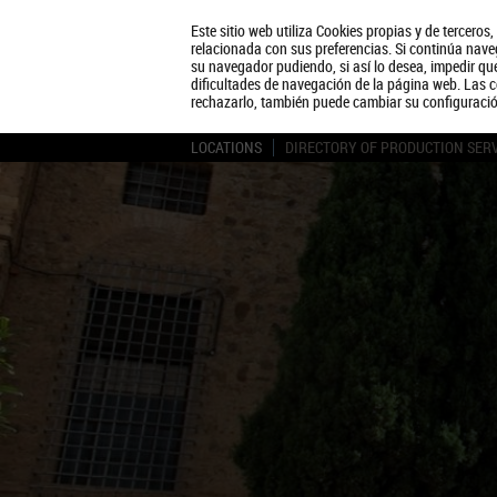
Este sitio web utiliza Cookies propias y de terceros
relacionada con sus preferencias. Si continúa naveg
su navegador pudiendo, si así lo desea, impedir q
dificultades de navegación de la página web. Las c
rechazarlo, también puede cambiar su configuraci
LOCATIONS
DIRECTORY OF PRODUCTION SER