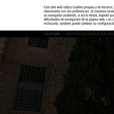
Este sitio web utiliza Cookies propias y de terceros
relacionada con sus preferencias. Si continúa naveg
su navegador pudiendo, si así lo desea, impedir q
dificultades de navegación de la página web. Las c
rechazarlo, también puede cambiar su configuraci
LOCATIONS
DIRECTORY OF PRODUCTION SER