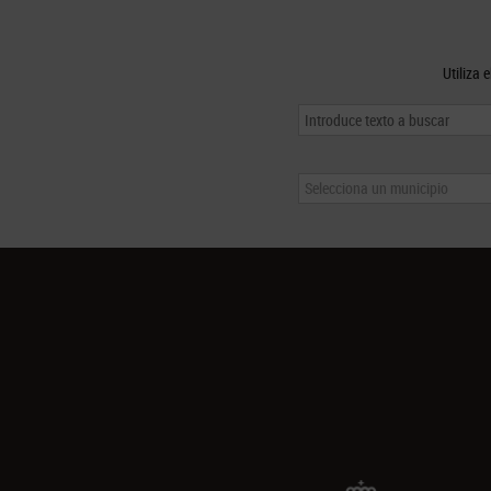
Utiliza 
Selecciona un municipio