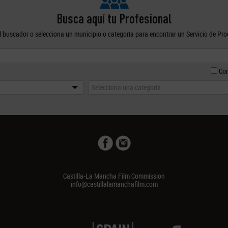
Busca aquí tu Profesional
el buscador o selecciona un municipio o categoría para encontrar un Servicio de Pr
Con
Selecciona una categoría
Castilla-La Mancha Film Commission
info@castillalamanchafilm.com