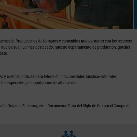
media. Produccimos de formatos y contenidos audiovisuales con los recursos
to audiovisual. Lo más destacado, nuestro departamento de producción, gracias
oste.
 y eventos, noticias para televisión, documentales turístico-culturales,
ctos especiales, postproducción de alta calidad.
aña Original, Farcama, etc... Documental Ruta del Siglo de Oro por el Campo de