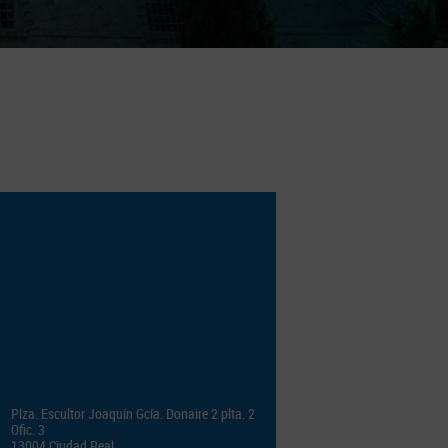
Plza. Escultor Joaquín Gcía. Donaire 2 plta. 2
Ofic. 3
13004 Ciudad Real