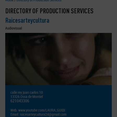
DIRECTORY OF PRODUCTION SERVICES
Raicesarteycultura
Audiovisual
calle rey juan carlos 10
13326 Ossa de Montiel
621043306
Web.
www.youtube.com/LAURA_GUIDI
Email.
raicesarteycultura24@gmail.com