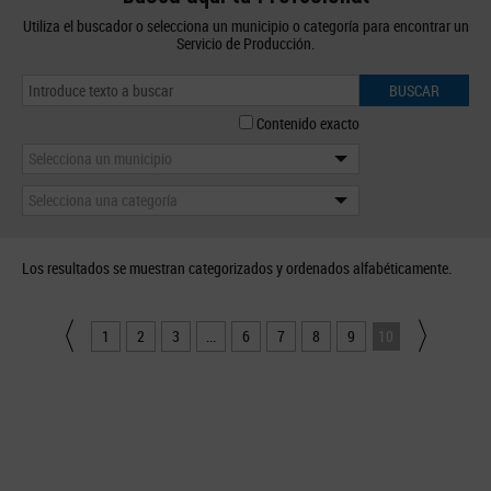
Utiliza el buscador o selecciona un municipio o categoría para encontrar un
Servicio de Producción.
BUSCAR
Contenido exacto
Selecciona un municipio
Selecciona una categoría
Los resultados se muestran categorizados y ordenados alfabéticamente.
1
2
3
...
6
7
8
9
10