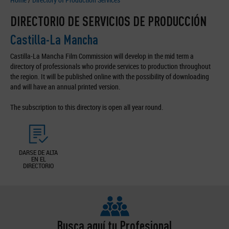
DIRECTORIO DE SERVICIOS DE PRODUCCIÓN
Castilla-La Mancha
Castilla-La Mancha Film Commission will develop in the mid term a
directory of professionals who provide services to production throughout
the region. It will be published online with the possibility of downloading
and will have an annual printed version.
The subscription to this directory is open all year round.
DARSE DE ALTA
EN EL
DIRECTORIO
Busca aquí tu Profesional