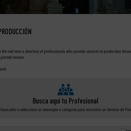
 PRODUCCIÓN
the mid term a directory of professionals who provide services to production through
printed version.
ound.
Busca aquí tu Profesional
el buscador o selecciona un municipio o categoría para encontrar un Servicio de Pr
Con