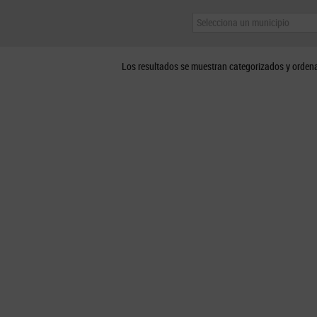
Selecciona un municipio
Los resultados se muestran categorizados y orden