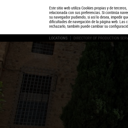
Este sitio web utiliza Cookies propias y de terceros
relacionada con sus preferencias. Si continúa naveg
su navegador pudiendo, si así lo desea, impedir q
dificultades de navegación de la página web. Las c
rechazarlo, también puede cambiar su configuraci
LOCATIONS
DIRECTORY OF PRODUCTION SER