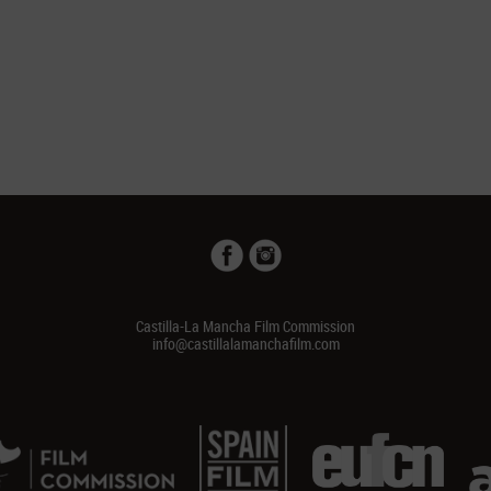
Castilla-La Mancha Film Commission
info@castillalamanchafilm.com