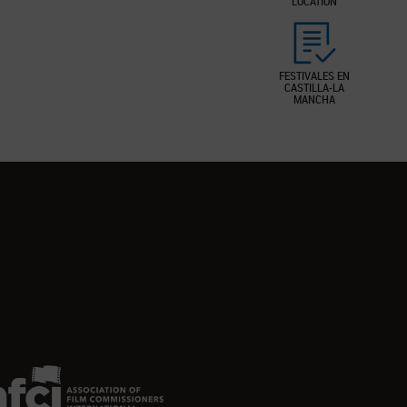
LOCATION
FESTIVALES EN
CASTILLA-LA
MANCHA