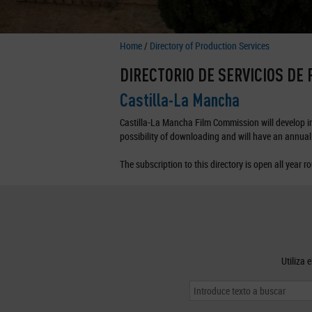
Home
/
Directory of Production Services
DIRECTORIO DE SERVICIOS DE
Castilla-La Mancha
Castilla-La Mancha Film Commission will develop in 
possibility of downloading and will have an annual 
The subscription to this directory is open all year r
Utiliza 