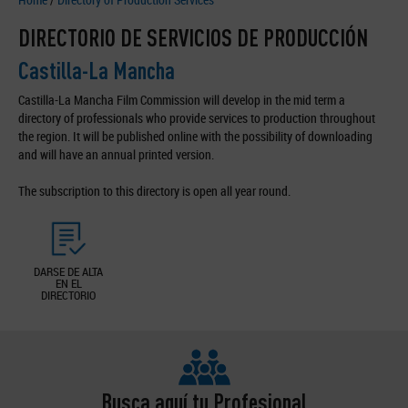
DIRECTORIO DE SERVICIOS DE PRODUCCIÓN
Castilla-La Mancha
Castilla-La Mancha Film Commission will develop in the mid term a
directory of professionals who provide services to production throughout
the region. It will be published online with the possibility of downloading
and will have an annual printed version.
The subscription to this directory is open all year round.
DARSE DE ALTA
EN EL
DIRECTORIO
Busca aquí tu Profesional