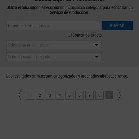
Utiliza el buscador o selecciona un municipio o categoría para encontrar un
Servicio de Producción.
BUSCAR
Contenido exacto
Selecciona un municipio
Selecciona una categoría
Los resultados se muestran categorizados y ordenados alfabéticamente.
1
2
3
4
5
6
7
8
9