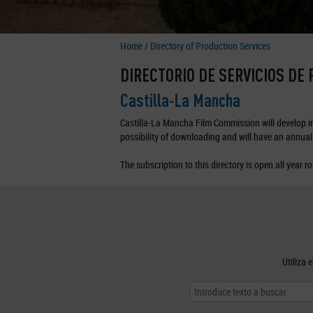
Home
/
Directory of Production Services
DIRECTORIO DE SERVICIOS DE
Castilla-La Mancha
Castilla-La Mancha Film Commission will develop in 
possibility of downloading and will have an annual 
The subscription to this directory is open all year r
Utiliza 