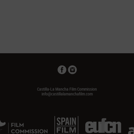
Castilla-La Mancha Film Commission
info@castillalamanchafilm.com