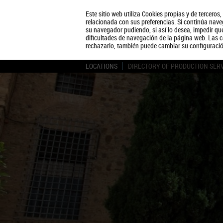
Este sitio web utiliza Cookies propias y de terceros
relacionada con sus preferencias. Si continúa naveg
su navegador pudiendo, si así lo desea, impedir q
dificultades de navegación de la página web. Las c
rechazarlo, también puede cambiar su configuraci
LOCATIONS
DIRECTORY OF PRODUCTION SER