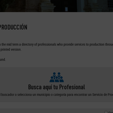
 PRODUCCIÓN
the mid term a directory of professionals who provide services to production through
printed version.
ound.
Busca aquí tu Profesional
el buscador o selecciona un municipio o categoría para encontrar un Servicio de Pr
Con