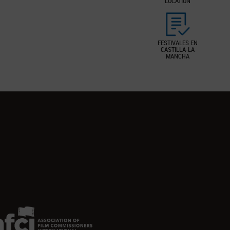
LOCATION
FESTIVALES EN
CASTILLA-LA
MANCHA