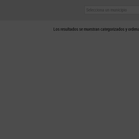
Selecciona un municipio
Los resultados se muestran categorizados y orden